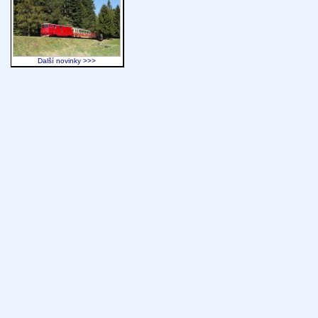
Další novinky >>>