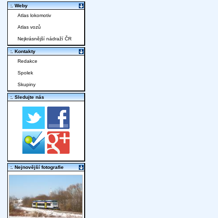
:. Weby
Atlas lokomotiv
Atlas vozů
Nejkrásnější nádraží ČR
:. Kontakty
Redakce
Spolek
Skupiny
:. Sledujte nás
:. Nejnovější fotografie