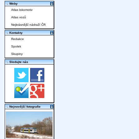
:. Weby
Atlas lokomotiv
Atlas vozů
Nejkrásnější nádraží ČR
:. Kontakty
Redakce
Spolek
Skupiny
:. Sledujte nás
:. Nejnovější fotografie