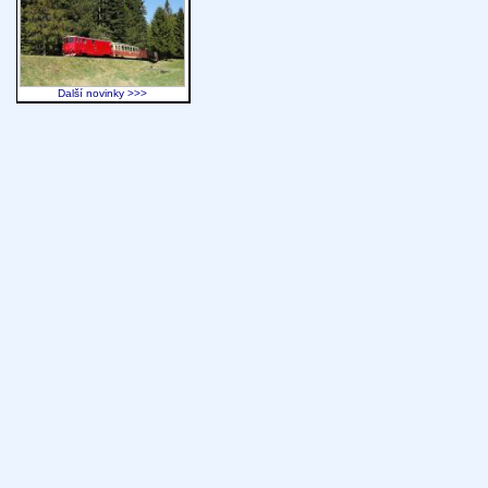
Další novinky >>>