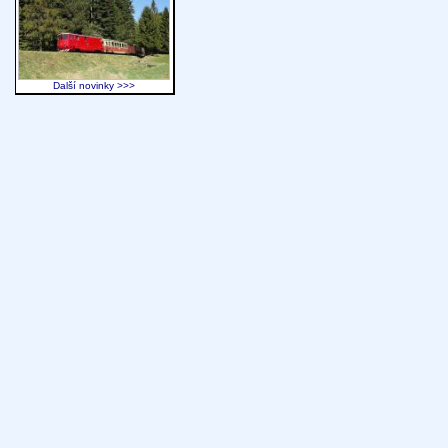
Další novinky >>>