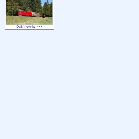
Další novinky >>>