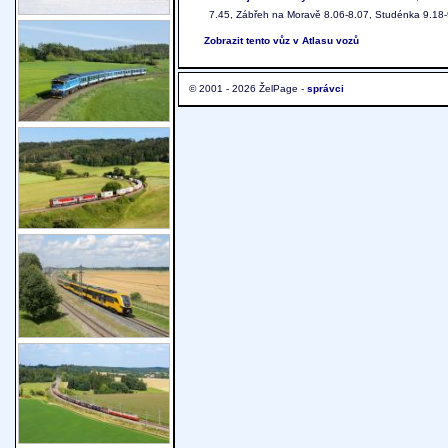
7.45, Zábřeh na Moravě 8.06-8.07, Studénka 9.18-9
Zobrazit tento vůz v Atlasu vozů
© 2001 - 2026 ŽelPage -
správci