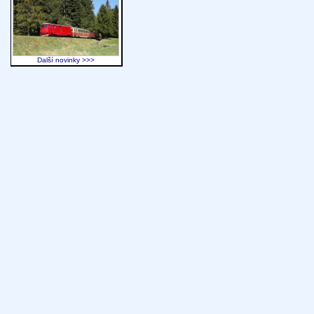
Další novinky >>>