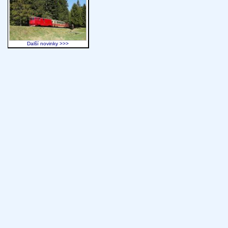
Další novinky >>>