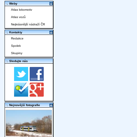
:. Weby
Atlas lokomotiv
Atlas vozů
Nejkrásnější nádraží ČR
:. Kontakty
Redakce
Spolek
Skupiny
:. Sledujte nás
:. Nejnovější fotografie