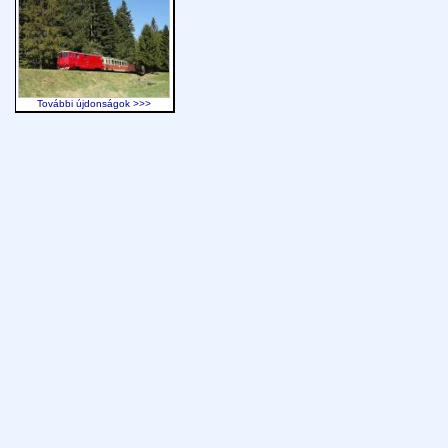
További újdonságok >>>