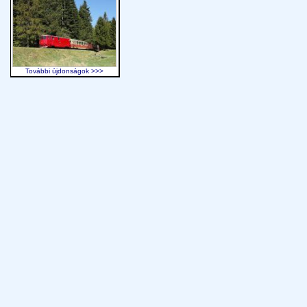
További újdonságok >>>