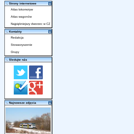
:. Strony internetowe
Atlas lokomotyw
Atlas wagonów
Najpiękniejszy dworzec w CZ
:. Kontakty
Redakcja
Stowarzyszenie
Grupy
:. Sledujte nás
:. Najnowsze zdjęcia