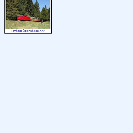
További újdonságok >>>