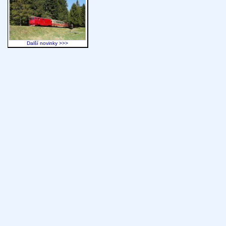
Další novinky >>>