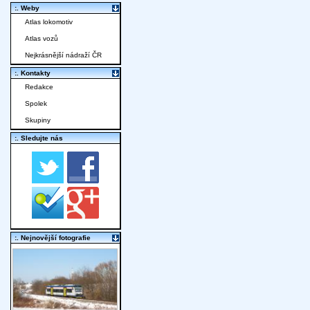
:. Weby
Atlas lokomotiv
Atlas vozů
Nejkrásnější nádraží ČR
:. Kontakty
Redakce
Spolek
Skupiny
:. Sledujte nás
:. Nejnovější fotografie