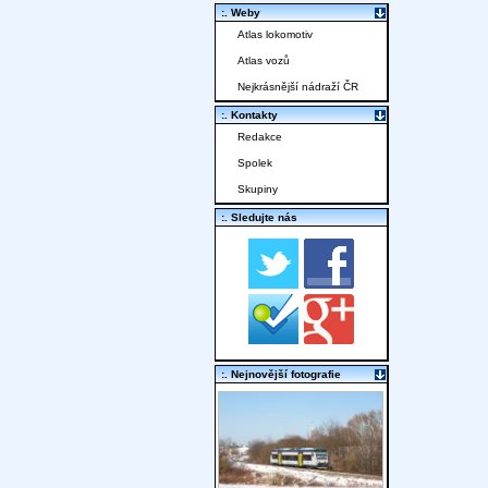
:. Weby
Atlas lokomotiv
Atlas vozů
Nejkrásnější nádraží ČR
:. Kontakty
Redakce
Spolek
Skupiny
:. Sledujte nás
:. Nejnovější fotografie