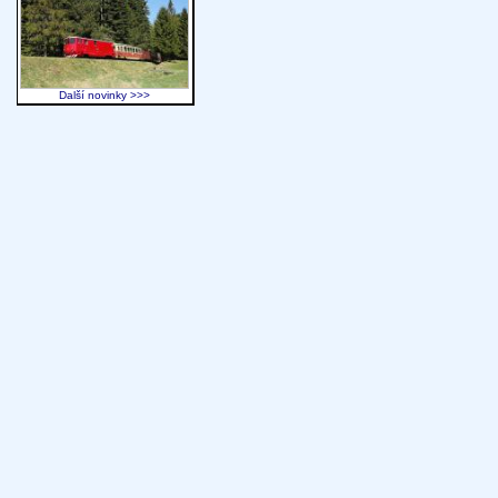
Další novinky >>>