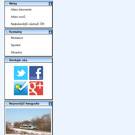
:. Weby
Atlas lokomotiv
Atlas vozů
Nejkrásnější nádraží ČR
:. Kontakty
Redakce
Spolek
Skupiny
:. Sledujte nás
:. Nejnovější fotografie