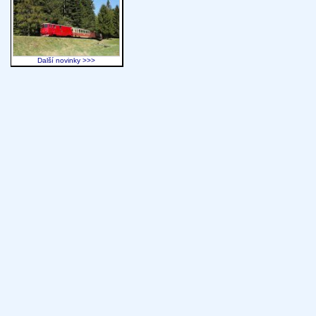
Další novinky >>>