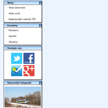
:. Weby
Atlas lokomotiv
Atlas vozů
Nejkrásnější nádraží ČR
:. Kontakty
Redakce
Spolek
Skupiny
:. Sledujte nás
:. Nejnovější fotografie