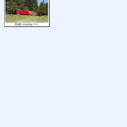
Další novinky >>>