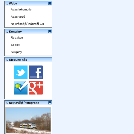
:. Weby
Atlas lokomotiv
Atlas vozů
Nejkrásnější nádraží ČR
:. Kontakty
Redakce
Spolek
Skupiny
:. Sledujte nás
:. Nejnovější fotografie