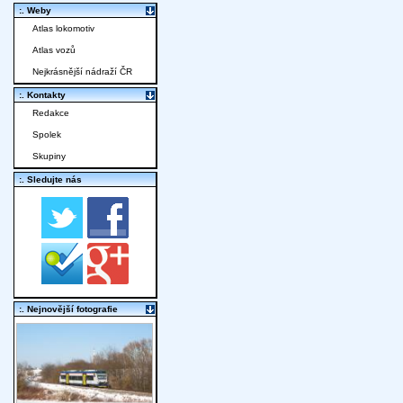
:. Weby
Atlas lokomotiv
Atlas vozů
Nejkrásnější nádraží ČR
:. Kontakty
Redakce
Spolek
Skupiny
:. Sledujte nás
:. Nejnovější fotografie