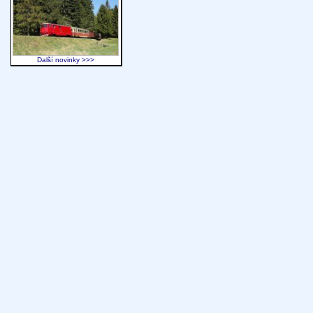
Další novinky >>>