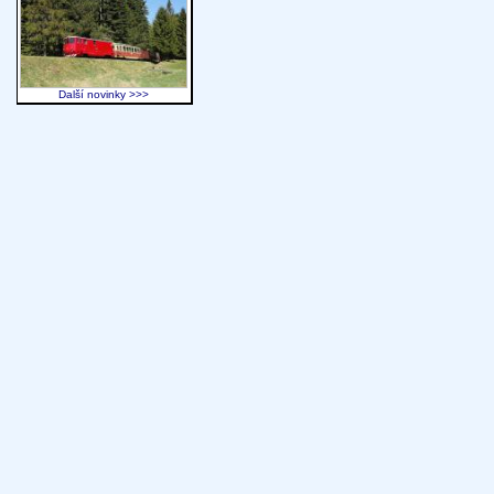
Další novinky >>>