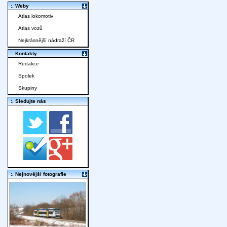
:. Weby
Atlas lokomotiv
Atlas vozů
Nejkrásnější nádraží ČR
:. Kontakty
Redakce
Spolek
Skupiny
:. Sledujte nás
:. Nejnovější fotografie