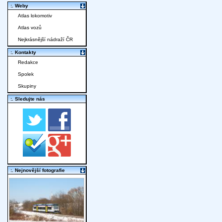
:. Weby
Atlas lokomotiv
Atlas vozů
Nejkrásnější nádraží ČR
:. Kontakty
Redakce
Spolek
Skupiny
:. Sledujte nás
:. Nejnovější fotografie