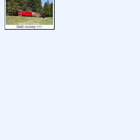
Další novinky >>>