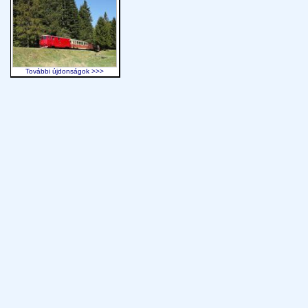
További újdonságok >>>