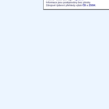
Informace jsou poskytovány bez záruky.
Zdrojové týdenní přehledy výluk
ČD
a
ZSSK
.