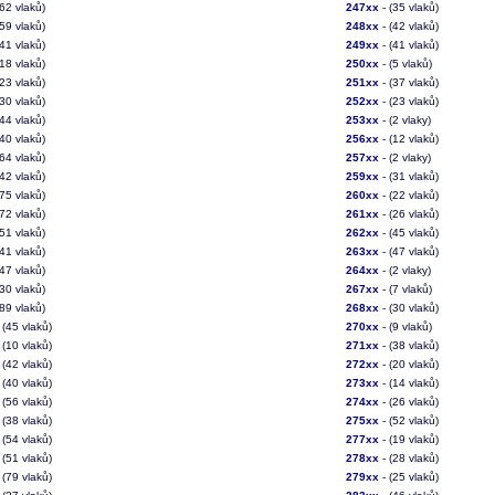
(62 vlaků)
247xx
- (35 vlaků)
(59 vlaků)
248xx
- (42 vlaků)
(41 vlaků)
249xx
- (41 vlaků)
(18 vlaků)
250xx
- (5 vlaků)
(23 vlaků)
251xx
- (37 vlaků)
(30 vlaků)
252xx
- (23 vlaků)
(44 vlaků)
253xx
- (2 vlaky)
(40 vlaků)
256xx
- (12 vlaků)
(64 vlaků)
257xx
- (2 vlaky)
(42 vlaků)
259xx
- (31 vlaků)
(75 vlaků)
260xx
- (22 vlaků)
(72 vlaků)
261xx
- (26 vlaků)
(51 vlaků)
262xx
- (45 vlaků)
(41 vlaků)
263xx
- (47 vlaků)
(47 vlaků)
264xx
- (2 vlaky)
(30 vlaků)
267xx
- (7 vlaků)
(89 vlaků)
268xx
- (30 vlaků)
 (45 vlaků)
270xx
- (9 vlaků)
 (10 vlaků)
271xx
- (38 vlaků)
 (42 vlaků)
272xx
- (20 vlaků)
 (40 vlaků)
273xx
- (14 vlaků)
 (56 vlaků)
274xx
- (26 vlaků)
 (38 vlaků)
275xx
- (52 vlaků)
 (54 vlaků)
277xx
- (19 vlaků)
 (51 vlaků)
278xx
- (28 vlaků)
 (79 vlaků)
279xx
- (25 vlaků)