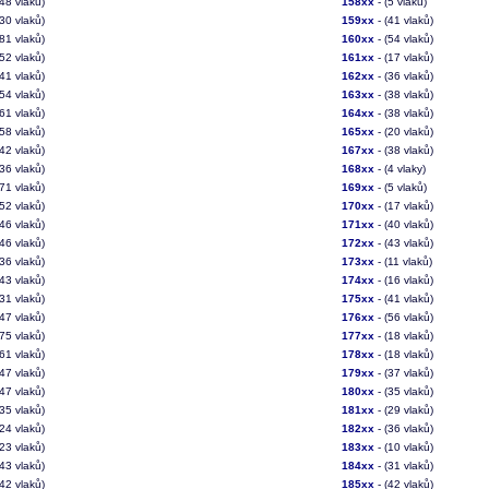
(48 vlaků)
158xx
- (5 vlaků)
(30 vlaků)
159xx
- (41 vlaků)
(81 vlaků)
160xx
- (54 vlaků)
(52 vlaků)
161xx
- (17 vlaků)
(41 vlaků)
162xx
- (36 vlaků)
(54 vlaků)
163xx
- (38 vlaků)
(61 vlaků)
164xx
- (38 vlaků)
(58 vlaků)
165xx
- (20 vlaků)
(42 vlaků)
167xx
- (38 vlaků)
(36 vlaků)
168xx
- (4 vlaky)
(71 vlaků)
169xx
- (5 vlaků)
(52 vlaků)
170xx
- (17 vlaků)
(46 vlaků)
171xx
- (40 vlaků)
(46 vlaků)
172xx
- (43 vlaků)
(36 vlaků)
173xx
- (11 vlaků)
(43 vlaků)
174xx
- (16 vlaků)
(31 vlaků)
175xx
- (41 vlaků)
(47 vlaků)
176xx
- (56 vlaků)
(75 vlaků)
177xx
- (18 vlaků)
(61 vlaků)
178xx
- (18 vlaků)
(47 vlaků)
179xx
- (37 vlaků)
(47 vlaků)
180xx
- (35 vlaků)
(35 vlaků)
181xx
- (29 vlaků)
(24 vlaků)
182xx
- (36 vlaků)
(23 vlaků)
183xx
- (10 vlaků)
(43 vlaků)
184xx
- (31 vlaků)
(42 vlaků)
185xx
- (42 vlaků)