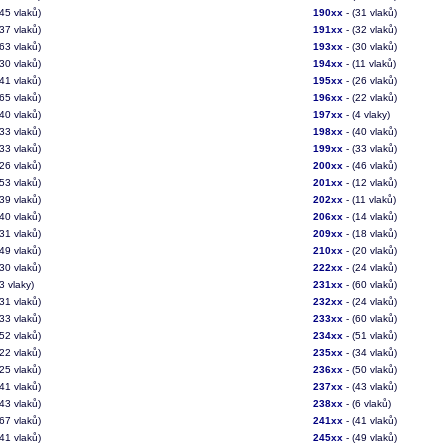
(45 vlaků)
190xx
- (31 vlaků)
(37 vlaků)
191xx
- (32 vlaků)
(63 vlaků)
193xx
- (30 vlaků)
(30 vlaků)
194xx
- (11 vlaků)
(41 vlaků)
195xx
- (26 vlaků)
(65 vlaků)
196xx
- (22 vlaků)
(40 vlaků)
197xx
- (4 vlaky)
(33 vlaků)
198xx
- (40 vlaků)
(33 vlaků)
199xx
- (33 vlaků)
(26 vlaků)
200xx
- (46 vlaků)
(53 vlaků)
201xx
- (12 vlaků)
(39 vlaků)
202xx
- (11 vlaků)
(40 vlaků)
206xx
- (14 vlaků)
(31 vlaků)
209xx
- (18 vlaků)
(49 vlaků)
210xx
- (20 vlaků)
(30 vlaků)
222xx
- (24 vlaků)
3 vlaky)
231xx
- (60 vlaků)
(31 vlaků)
232xx
- (24 vlaků)
(33 vlaků)
233xx
- (60 vlaků)
(52 vlaků)
234xx
- (51 vlaků)
(22 vlaků)
235xx
- (34 vlaků)
(25 vlaků)
236xx
- (50 vlaků)
(41 vlaků)
237xx
- (43 vlaků)
(43 vlaků)
238xx
- (6 vlaků)
(67 vlaků)
241xx
- (41 vlaků)
(41 vlaků)
245xx
- (49 vlaků)