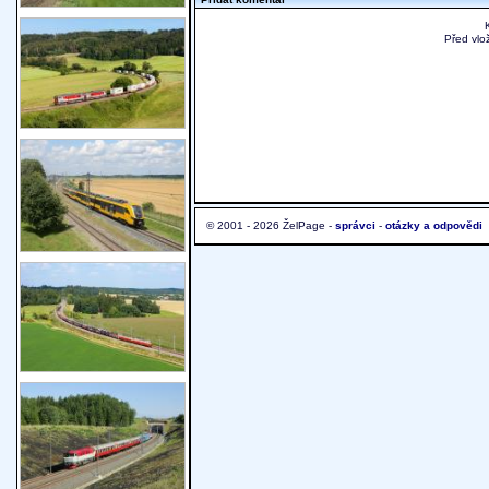
Před vlo
© 2001 - 2026 ŽelPage -
správci
-
otázky a odpovědi