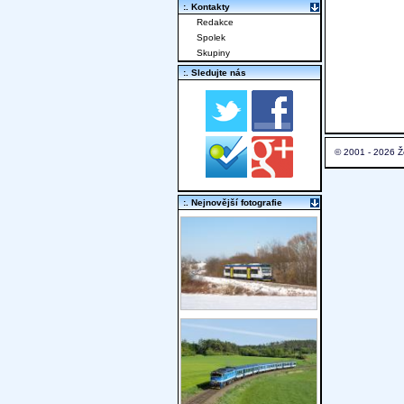
:. Kontakty
Redakce
Spolek
Skupiny
:. Sledujte nás
© 2001 - 2026 Ž
:. Nejnovější fotografie