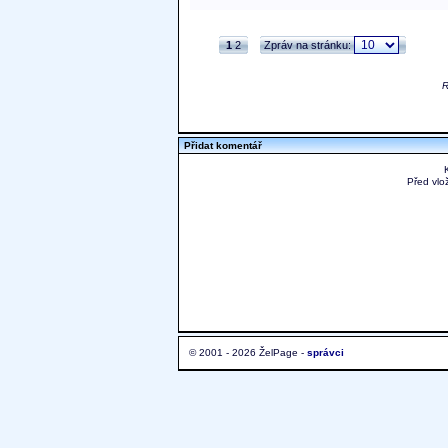
1
2
Zpráv na stránku:
R
Přidat komentář
Před vlo
© 2001 - 2026 ŽelPage -
správci