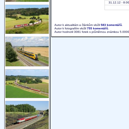
31.12.12 - 8:0
Autor k aktualitám a článkům vložil
583 komentářů
.
Autor k fotografiím vložil
755 komentářů
.
Autor hodnotil 3081 fotek s průměrnou známkou 5.0000