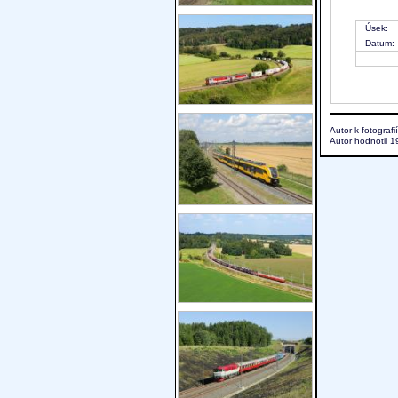
Úsek:
Datum:
Autor k fotografi
Autor hodnotil 