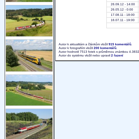
26.09.12 - 14:00
26.05.12 - 0:00
17.08.11 - 18:00
16.07.11 - 19:00
Autor k aktualitám a článkům vložil
915 komentářů
.
Autor k fotografiím vložil
200 komentářů
.
Autor hodnotil 7513 fotek s průměrnou známkou 4.3832
Autor do systému vložil nebo upravil
2 řazení