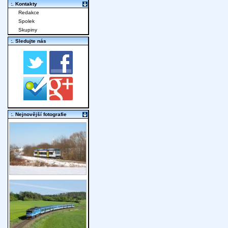
:. Kontakty
Redakce
Spolek
Skupiny
:. Sledujte nás
:. Nejnovější fotografie