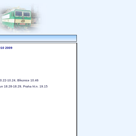
010
2009
10.22-10.24, Březnice 10.46
un 18.28-18.29, Praha hl.n. 19.15