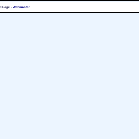
elPage -
Webmaster