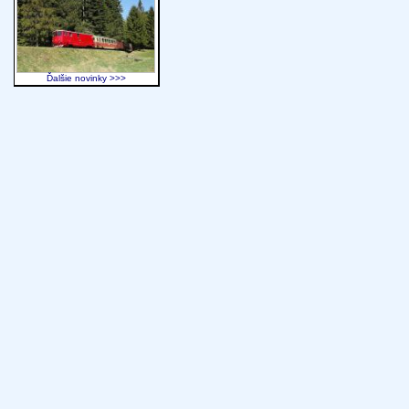
Ďalšie novinky >>>