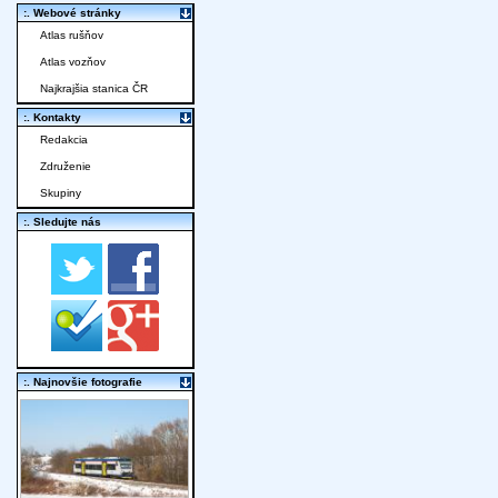
:. Webové stránky
Atlas rušňov
Atlas vozňov
Najkrajšia stanica ČR
:. Kontakty
Redakcia
Združenie
Skupiny
:. Sledujte nás
:. Najnovšie fotografie