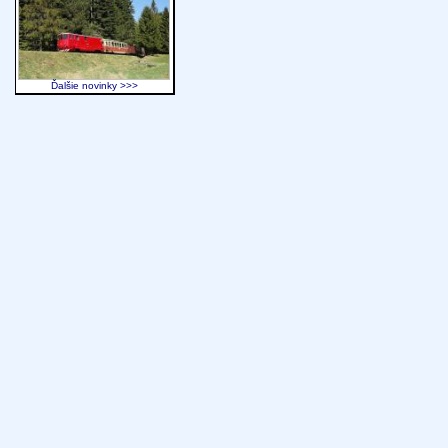
Ďalšie novinky >>>