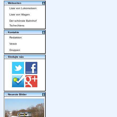
:. Webseiten
Liste von Lokomotiven
Liste von Wagen
Der schönste Bahnhof
Tschechiens
:. Kontakte
Redaktion
Verein
Gruppen
:. Sledujte nás
:. Neueste Bilder