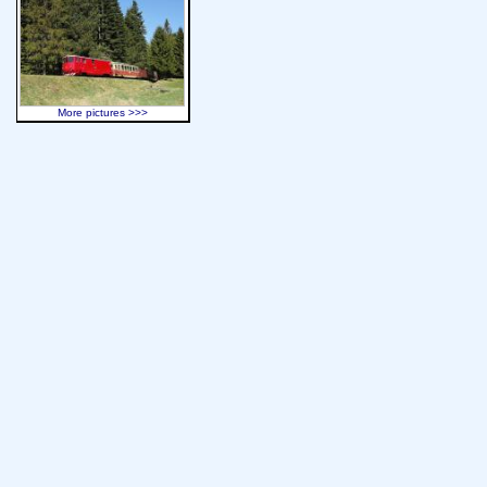
More pictures >>>