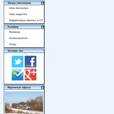
:. Strony internetowe
Atlas lokomotyw
Atlas wagonów
Najpiękniejszy dworzec w CZ
:. Kontakty
Redakcja
Stowarzyszenie
Grupy
:. Sledujte nás
:. Najnowsze zdjęcia