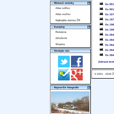
:. Webové stránky
Os 90
Atlas rušňov
Os 90
Atlas vozňov
Os 19
Os 19
Najkrajšia stanica ČR
Os 19
:. Kontakty
Os 19
Redakcia
Os 28
Združenie
Os 28
Skupiny
Os 28
Os 28
:. Sledujte nás
Os 28
Zobrazit ten
© 2001 - 2026 Ž
:. Najnovšie fotografie