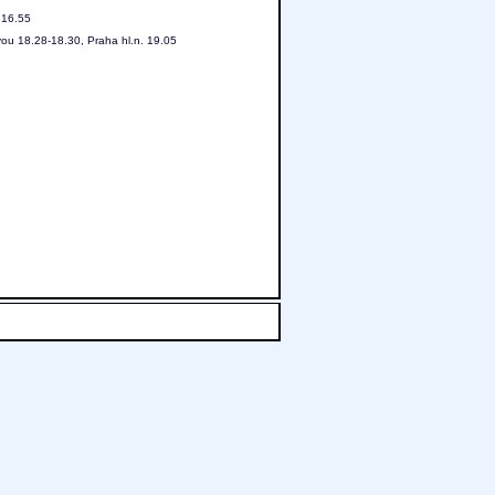
 16.55
ou 18.28-18.30, Praha hl.n. 19.05