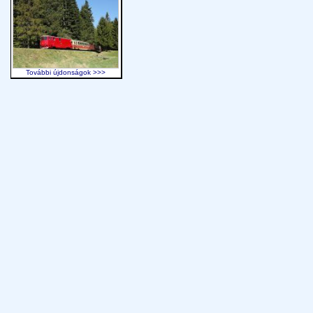
További újdonságok >>>