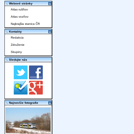
:. Webové stránky
Atlas rušňov
Atlas vozňov
Najkrajšia stanica ČR
:. Kontakty
Redakcia
Združenie
Skupiny
:. Sledujte nás
:. Najnovšie fotografie