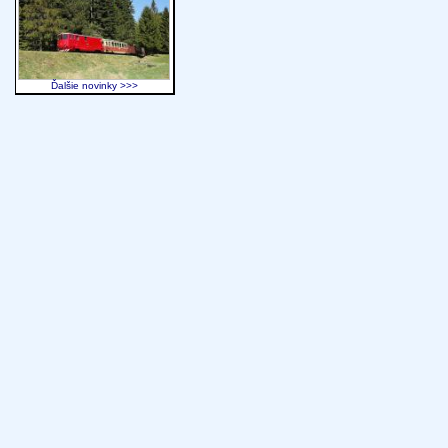
Ďalšie novinky >>>