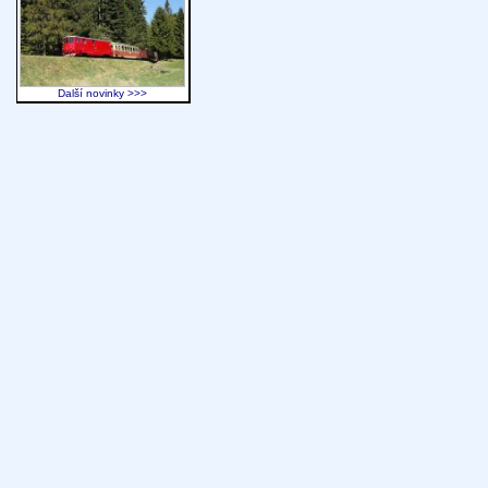
Další novinky >>>