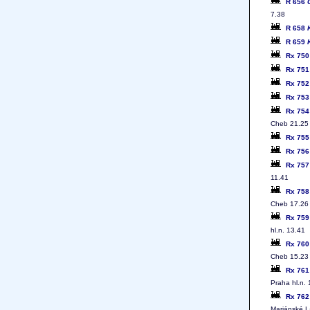
R 656
7.38
R 658
R 659
Rx 75
Rx 75
Rx 75
Rx 75
Rx 75
Cheb 21.25
Rx 75
Rx 75
Rx 75
11.41
Rx 75
Cheb 17.26
Rx 75
hl.n. 13.41
Rx 76
Cheb 15.23
Rx 76
Praha hl.n.
Rx 76
Mariánské 