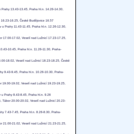
 Prahy 13.43-13.45, Praha hl.n. 14.26-14.30,
í 16.23-16.25, České Budějovice 16.57
 u Prahy 11.43-11.45, Praha hl.n. 12.26-12.30,
r 17.00-17.02, Veselí nad Lužnicí 17.23-17.25,
0.43-10.45, Praha hl.n. 11.26-11.30, Praha-
.00-18.02, Veselí nad Lužnicí 18.23-18.25, České
hy 9.43-9.45, Praha hl.n. 10.26-10.30, Praha-
 19.00-19.02, Veselí nad Lužnicí 19.23-19.25,
 u Prahy 8.43-8.45, Praha hl.n. 9.26
 Tábor 20.00-20.02, Veselí nad Lužnicí 20.23-
hy 7.43-7.45, Praha hl.n. 8.26-8.30, Praha-
r 21.00-21.02, Veselí nad Lužnicí 21.23-21.25,