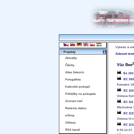
Vyberte si ro
:. Projekty
Zobrazit ten
Aktuality
2
Vůz Bee
Články
Atlas železníc
Ex 10
EC 10
Fotogaléria
Katowice 18
Kalendár podujatí
EC 11
Prihlášky na podujatia
Ostrava-Svi
Zoznam tratí
EC 11
Wschodnia 
Radenia vlakov
EC 11
eShop
Ostrava hl.n
Odkazy
EC 11
RSS kanál
9.55-10.07,