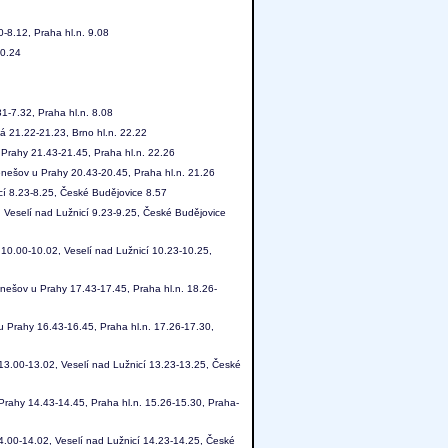
0-8.12, Praha hl.n. 9.08
20.24
31-7.32, Praha hl.n. 8.08
á 21.22-21.23, Brno hl.n. 22.22
Prahy 21.43-21.45, Praha hl.n. 22.26
nešov u Prahy 20.43-20.45, Praha hl.n. 21.26
cí 8.23-8.25, České Budějovice 8.57
 Veselí nad Lužnicí 9.23-9.25, České Budějovice
10.00-10.02, Veselí nad Lužnicí 10.23-10.25,
nešov u Prahy 17.43-17.45, Praha hl.n. 18.26-
 Prahy 16.43-16.45, Praha hl.n. 17.26-17.30,
13.00-13.02, Veselí nad Lužnicí 13.23-13.25, České
rahy 14.43-14.45, Praha hl.n. 15.26-15.30, Praha-
4.00-14.02, Veselí nad Lužnicí 14.23-14.25, České