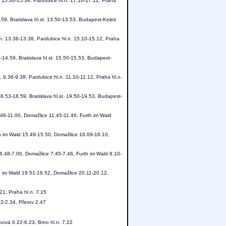
n. 15.36-15.38, Pardubice hl.n. 17.10-17.12, Praha
59, Bratislava hl.st. 13.50-13.53, Budapest-Keleti
.n. 13.36-13.38, Pardubice hl.n. 15.10-15.12, Praha
-14.59, Bratislava hl.st. 15.50-15.53, Budapest-
. 9.36-9.38, Pardubice hl.n. 11.10-11.12, Praha hl.n.
8.53-18.59, Bratislava hl.st. 19.50-19.53, Budapest-
48-11.00, Domažlice 11.45-11.46, Furth im Wald
 im Wald 15.49-15.50, Domažlice 16.09-16.10,
6.48-7.00, Domažlice 7.45-7.46, Furth im Wald 8.10-
im Wald 19.51-19.52, Domažlice 20.11-20.12,
21, Praha hl.n. 7.15
32-2.34, Přerov 2.47
bová 6.22-6.23, Brno hl.n. 7.22