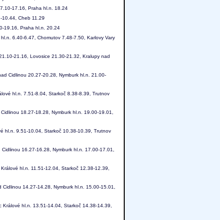
7.10-17.16, Praha hl.n. 18.24
2-10.44, Cheb 11.29
-19.16, Praha hl.n. 20.24
hl.n. 6.40-6.47, Chomutov 7.48-7.50, Karlovy Vary
21.10-21.16, Lovosice 21.30-21.32, Kralupy nad
nad Cidlinou 20.27-20.28, Nymburk hl.n. 21.00-
lové hl.n. 7.51-8.04, Starkoč 8.38-8.39, Trutnov
 Cidlinou 18.27-18.28, Nymburk hl.n. 19.00-19.01,
é hl.n. 9.51-10.04, Starkoč 10.38-10.39, Trutnov
 Cidlinou 16.27-16.28, Nymburk hl.n. 17.00-17.01,
Králové hl.n. 11.51-12.04, Starkoč 12.38-12.39,
d Cidlinou 14.27-14.28, Nymburk hl.n. 15.00-15.01,
 Králové hl.n. 13.51-14.04, Starkoč 14.38-14.39,