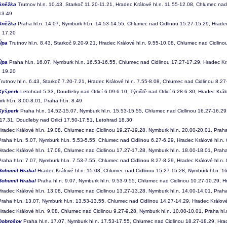
Sněžka
Trutnov hl.n. 10.43, Starkoč 11.20-11.21, Hradec Králové hl.n. 11.55-12.08, Chlumec nad
 13.49
Sněžka
Praha hl.n. 14.07, Nymburk hl.n. 14.53-14.55, Chlumec nad Cidlinou 15.27-15.29, Hradec
. 17.20
Úpa
Trutnov hl.n. 8.43, Starkoč 9.20-9.21, Hradec Králové hl.n. 9.55-10.08, Chlumec nad Cidlino
Úpa
Praha hl.n. 16.07, Nymburk hl.n. 16.53-16.55, Chlumec nad Cidlinou 17.27-17.29, Hradec Krá
. 19.20
rutnov hl.n. 6.43, Starkoč 7.20-7.21, Hradec Králové hl.n. 7.55-8.08, Chlumec nad Cidlinou 8.27-
Kyšperk
Letohrad 5.33, Doudleby nad Orlicí 6.09-6.10, Týniště nad Orlicí 6.28-6.30, Hradec Král
k hl.n. 8.00-8.01, Praha hl.n. 8.49
Kyšperk
Praha hl.n. 14.52-15.07, Nymburk hl.n. 15.53-15.55, Chlumec nad Cidlinou 16.27-16.29,
-17.31, Doudleby nad Orlicí 17.50-17.51, Letohrad 18.30
radec Králové hl.n. 19.08, Chlumec nad Cidlinou 19.27-19.28, Nymburk hl.n. 20.00-20.01, Praha
raha hl.n. 5.07, Nymburk hl.n. 5.53-5.55, Chlumec nad Cidlinou 6.27-6.29, Hradec Králové hl.n.
radec Králové hl.n. 17.08, Chlumec nad Cidlinou 17.27-17.28, Nymburk hl.n. 18.00-18.01, Praha
raha hl.n. 7.07, Nymburk hl.n. 7.53-7.55, Chlumec nad Cidlinou 8.27-8.29, Hradec Králové hl.n.
Bohumil Hrabal
Hradec Králové hl.n. 15.08, Chlumec nad Cidlinou 15.27-15.28, Nymburk hl.n. 16
Bohumil Hrabal
Praha hl.n. 9.07, Nymburk hl.n. 9.53-9.55, Chlumec nad Cidlinou 10.27-10.29, H
radec Králové hl.n. 13.08, Chlumec nad Cidlinou 13.27-13.28, Nymburk hl.n. 14.00-14.01, Praha
raha hl.n. 13.07, Nymburk hl.n. 13.53-13.55, Chlumec nad Cidlinou 14.27-14.29, Hradec Králové
radec Králové hl.n. 9.08, Chlumec nad Cidlinou 9.27-9.28, Nymburk hl.n. 10.00-10.01, Praha hl.
Dobrošov
Praha hl.n. 17.07, Nymburk hl.n. 17.53-17.55, Chlumec nad Cidlinou 18.27-18.29, Hrad