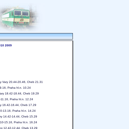
010
2009
vy Vary 20.44-20.46, Cheb 21.31
9.16, Praha hl.n. 10.24
Vary 18.42-18.44, Cheb 19.29
11.16, Praha hl.n. 12.24
ry 16.42-16.44, Cheb 17.29
0-13.16, Praha hl.n. 14.24
ary 14.42-14.44, Cheb 15.29
10-15.16, Praha hl.n. 16.24
ary 12.42-12.44, Cheb 13.29