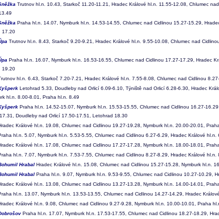
Sněžka
Trutnov hl.n. 10.43, Starkoč 11.20-11.21, Hradec Králové hl.n. 11.55-12.08, Chlumec nad
 13.49
Sněžka
Praha hl.n. 14.07, Nymburk hl.n. 14.53-14.55, Chlumec nad Cidlinou 15.27-15.29, Hradec
. 17.20
Úpa
Trutnov hl.n. 8.43, Starkoč 9.20-9.21, Hradec Králové hl.n. 9.55-10.08, Chlumec nad Cidlino
Úpa
Praha hl.n. 16.07, Nymburk hl.n. 16.53-16.55, Chlumec nad Cidlinou 17.27-17.29, Hradec Krá
. 19.20
rutnov hl.n. 6.43, Starkoč 7.20-7.21, Hradec Králové hl.n. 7.55-8.08, Chlumec nad Cidlinou 8.27-
Kyšperk
Letohrad 5.33, Doudleby nad Orlicí 6.09-6.10, Týniště nad Orlicí 6.28-6.30, Hradec Král
k hl.n. 8.00-8.01, Praha hl.n. 8.49
Kyšperk
Praha hl.n. 14.52-15.07, Nymburk hl.n. 15.53-15.55, Chlumec nad Cidlinou 16.27-16.29,
-17.31, Doudleby nad Orlicí 17.50-17.51, Letohrad 18.30
radec Králové hl.n. 19.08, Chlumec nad Cidlinou 19.27-19.28, Nymburk hl.n. 20.00-20.01, Praha
raha hl.n. 5.07, Nymburk hl.n. 5.53-5.55, Chlumec nad Cidlinou 6.27-6.29, Hradec Králové hl.n.
radec Králové hl.n. 17.08, Chlumec nad Cidlinou 17.27-17.28, Nymburk hl.n. 18.00-18.01, Praha
raha hl.n. 7.07, Nymburk hl.n. 7.53-7.55, Chlumec nad Cidlinou 8.27-8.29, Hradec Králové hl.n.
Bohumil Hrabal
Hradec Králové hl.n. 15.08, Chlumec nad Cidlinou 15.27-15.28, Nymburk hl.n. 16
Bohumil Hrabal
Praha hl.n. 9.07, Nymburk hl.n. 9.53-9.55, Chlumec nad Cidlinou 10.27-10.29, H
radec Králové hl.n. 13.08, Chlumec nad Cidlinou 13.27-13.28, Nymburk hl.n. 14.00-14.01, Praha
raha hl.n. 13.07, Nymburk hl.n. 13.53-13.55, Chlumec nad Cidlinou 14.27-14.29, Hradec Králové
radec Králové hl.n. 9.08, Chlumec nad Cidlinou 9.27-9.28, Nymburk hl.n. 10.00-10.01, Praha hl.
Dobrošov
Praha hl.n. 17.07, Nymburk hl.n. 17.53-17.55, Chlumec nad Cidlinou 18.27-18.29, Hrad