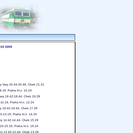
010
2009
vy Vary 20.44-20.46, Cheb 21.31
9.16, Praha hl.n. 10.24
Vary 18.42-18.44, Cheb 19.29
11.16, Praha hl.n. 12.24
ry 16.42-16.44, Cheb 17.29
0-13.16, Praha hl.n. 14.24
ary 14.42-14.44, Cheb 15.29
10-15.16, Praha hl.n. 16.24
ary 12.42-12.44, Cheb 13.29