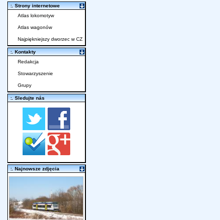
:. Strony internetowe
Atlas lokomotyw
Atlas wagonów
Najpiękniejszy dworzec w CZ
:. Kontakty
Redakcja
Stowarzyszenie
Grupy
:. Sledujte nás
:. Najnowsze zdjęcia