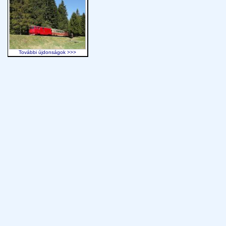
További újdonságok >>>