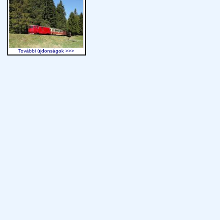
További újdonságok >>>