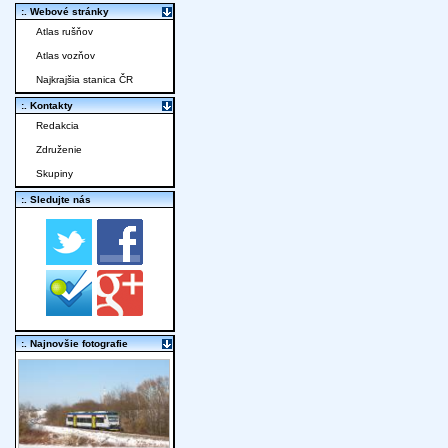
:. Webové stránky
Atlas rušňov
Atlas vozňov
Najkrajšia stanica ČR
:. Kontakty
Redakcia
Združenie
Skupiny
:. Sledujte nás
:. Najnovšie fotografie