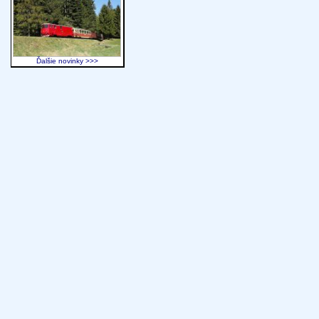
Ďalšie novinky >>>