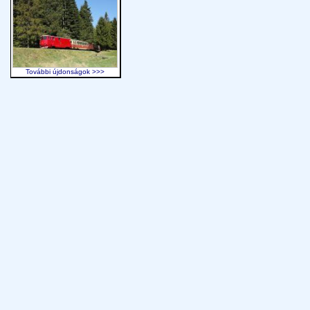
További újdonságok >>>