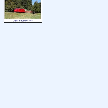
Další novinky >>>