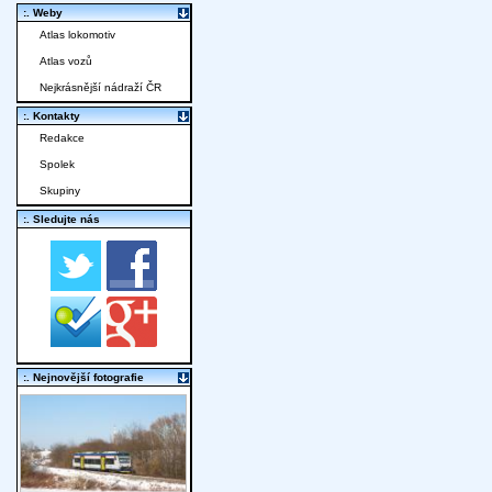
:. Weby
Atlas lokomotiv
Atlas vozů
Nejkrásnější nádraží ČR
:. Kontakty
Redakce
Spolek
Skupiny
:. Sledujte nás
:. Nejnovější fotografie