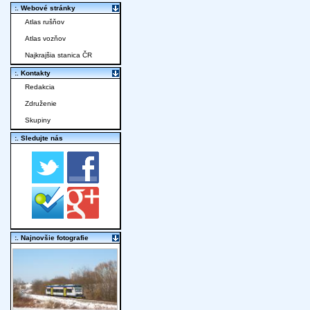
:. Webové stránky
Atlas rušňov
Atlas vozňov
Najkrajšia stanica ČR
:. Kontakty
Redakcia
Združenie
Skupiny
:. Sledujte nás
:. Najnovšie fotografie