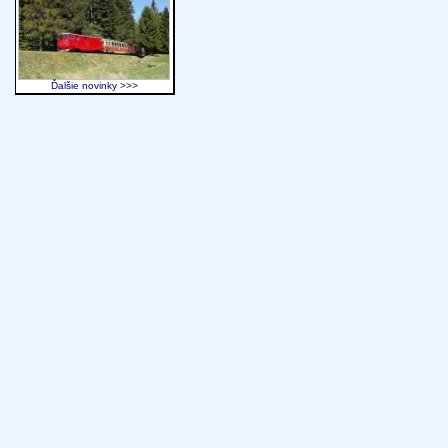
Ďalšie novinky >>>