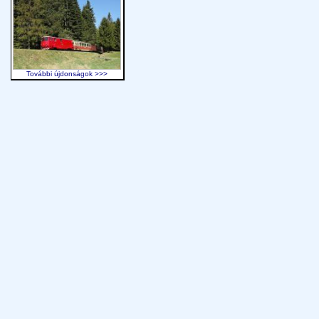
További újdonságok >>>