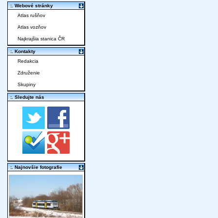
:. Webové stránky
Atlas rušňov
Atlas vozňov
Najkrajšia stanica ČR
:. Kontakty
Redakcia
Združenie
Skupiny
:. Sledujte nás
:. Najnovšie fotografie