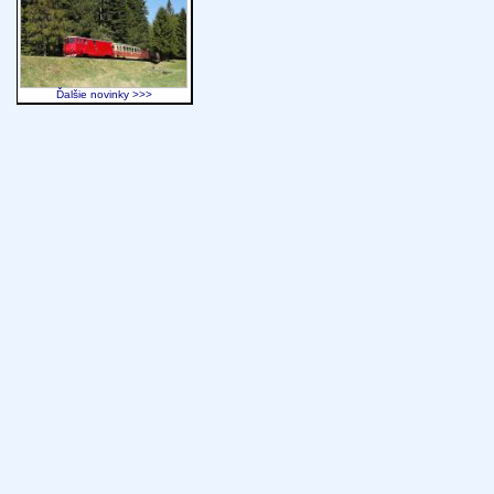
Ďalšie novinky >>>